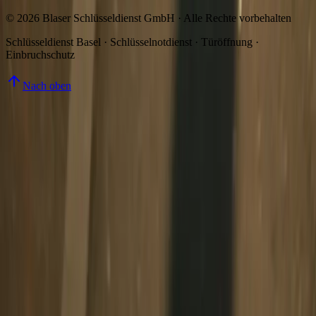
©
2026
Blaser Schlüsseldienst GmbH
· Alle Rechte vorbehalten
Schlüsseldienst Basel · Schlüsselnotdienst · Türöffnung ·
Einbruchschutz
Nach oben
Anrufen